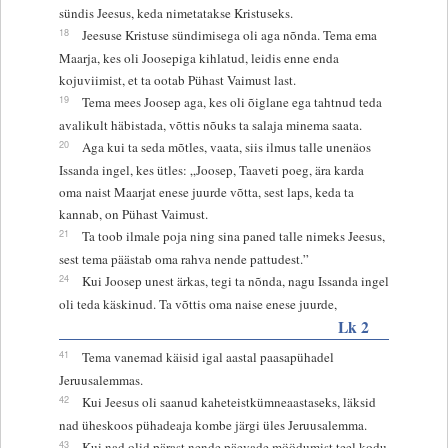
sündis Jeesus, keda nimetatakse Kristuseks.
18
Jeesuse Kristuse sündimisega oli aga nõnda. Tema ema
Maarja, kes oli Joosepiga kihlatud, leidis enne enda
kojuviimist, et ta ootab Pühast Vaimust last.
19
Tema mees Joosep aga, kes oli õiglane ega tahtnud teda
avalikult häbistada, võttis nõuks ta salaja minema saata.
20
Aga kui ta seda mõtles, vaata, siis ilmus talle unenäos
Issanda ingel, kes ütles: „Joosep, Taaveti poeg, ära karda
oma naist Maarjat enese juurde võtta, sest laps, keda ta
kannab, on Pühast Vaimust.
21
Ta toob ilmale poja ning sina paned talle nimeks Jeesus,
sest tema päästab oma rahva nende pattudest.”
24
Kui Joosep unest ärkas, tegi ta nõnda, nagu Issanda ingel
oli teda käskinud. Ta võttis oma naise enese juurde,
Lk 2
41
Tema vanemad käisid igal aastal paasapühadel
Jeruusalemmas.
42
Kui Jeesus oli saanud kaheteistkümneaastaseks, läksid
nad üheskoos pühadeaja kombe järgi üles Jeruusalemma.
43
Kui nad olid pärast nende päevade möödumist teel kodu