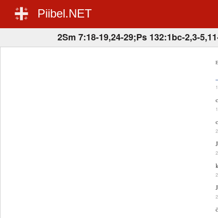
Piibel.NET
2Sm 7:18-19,24-29;Ps 132:1bc-2,3-5,11
E