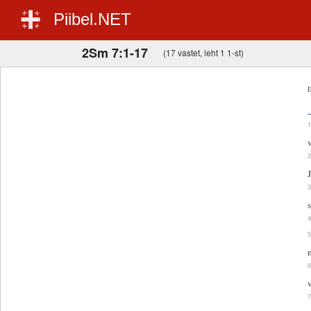
Piibel.NET
2Sm 7:1-17
(17 vastet, leht 1 1-st)
E