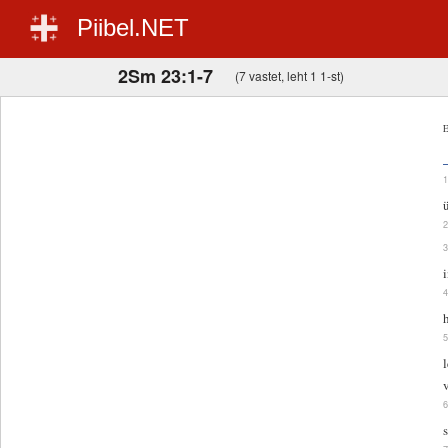
Piibel.NET
2Sm 23:1-7
(7 vastet, leht 1 1-st)
E