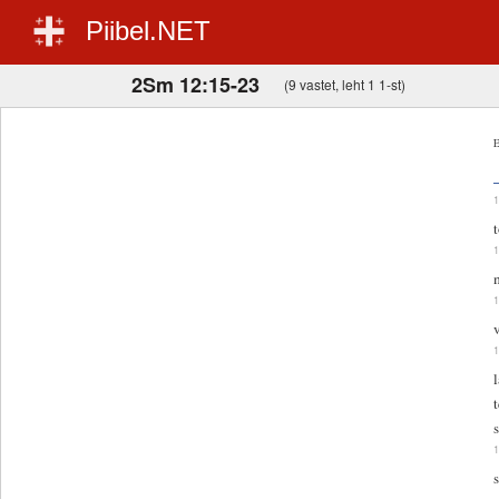
Piibel.NET
2Sm 12:15-23
(9 vastet, leht 1 1-st)
E