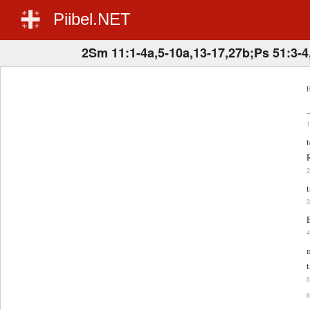
Piibel.NET
2Sm 11:1-4a,5-10a,13-17,27b;Ps 51:3-4
E