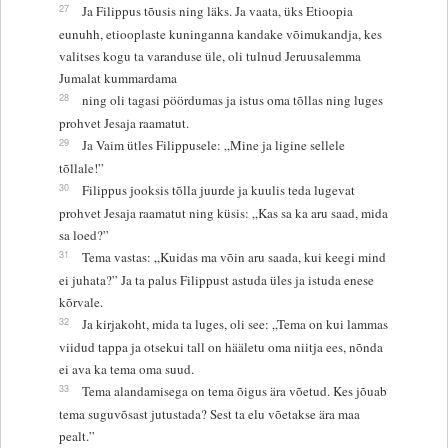
27
Ja Filippus tõusis ning läks. Ja vaata, üks Etioopia
eunuhh, etiooplaste kuninganna kandake võimukandja, kes
valitses kogu ta varanduse üle, oli tulnud Jeruusalemma
Jumalat kummardama
28
ning oli tagasi pöördumas ja istus oma tõllas ning luges
prohvet Jesaja raamatut.
29
Ja Vaim ütles Filippusele: „Mine ja ligine sellele
tõllale!”
30
Filippus jooksis tõlla juurde ja kuulis teda lugevat
prohvet Jesaja raamatut ning küsis: „Kas sa ka aru saad, mida
sa loed?”
31
Tema vastas: „Kuidas ma võin aru saada, kui keegi mind
ei juhata?” Ja ta palus Filippust astuda üles ja istuda enese
kõrvale.
32
Ja kirjakoht, mida ta luges, oli see: „Tema on kui lammas
viidud tappa ja otsekui tall on hääletu oma niitja ees, nõnda
ei ava ka tema oma suud.
33
Tema alandamisega on tema õigus ära võetud. Kes jõuab
tema suguvõsast jutustada? Sest ta elu võetakse ära maa
pealt.”