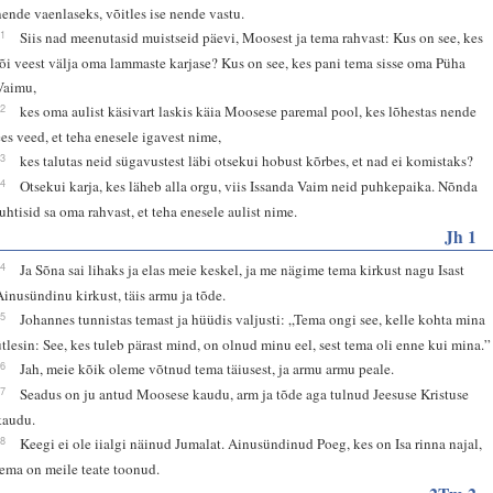
nende vaenlaseks, võitles ise nende vastu.
11
Siis nad meenutasid muistseid päevi, Moosest ja tema rahvast: Kus on see, kes
tõi veest välja oma lammaste karjase? Kus on see, kes pani tema sisse oma Püha
Vaimu,
12
kes oma aulist käsivart laskis käia Moosese paremal pool, kes lõhestas nende
ees veed, et teha enesele igavest nime,
13
kes talutas neid sügavustest läbi otsekui hobust kõrbes, et nad ei komistaks?
14
Otsekui karja, kes läheb alla orgu, viis Issanda Vaim neid puhkepaika. Nõnda
juhtisid sa oma rahvast, et teha enesele aulist nime.
Jh 1
14
Ja Sõna sai lihaks ja elas meie keskel, ja me nägime tema kirkust nagu Isast
Ainusündinu kirkust, täis armu ja tõde.
15
Johannes tunnistas temast ja hüüdis valjusti: „Tema ongi see, kelle kohta mina
ütlesin: See, kes tuleb pärast mind, on olnud minu eel, sest tema oli enne kui mina.”
16
Jah, meie kõik oleme võtnud tema täiusest, ja armu armu peale.
17
Seadus on ju antud Moosese kaudu, arm ja tõde aga tulnud Jeesuse Kristuse
kaudu.
18
Keegi ei ole iialgi näinud Jumalat. Ainusündinud Poeg, kes on Isa rinna najal,
tema on meile teate toonud.