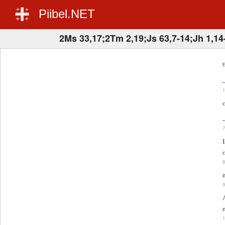
Piibel.NET
2Ms 33,17;2Tm 2,19;Js 63,7-14;Jh 1,14
E