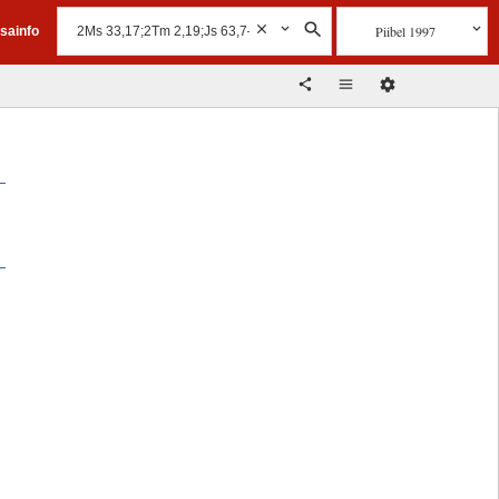
Piibel 1997
isainfo