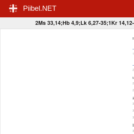
Piibel.NET
2Ms 33,14;Hb 4,9;Lk 6,27-35;1Kr 14,12
E