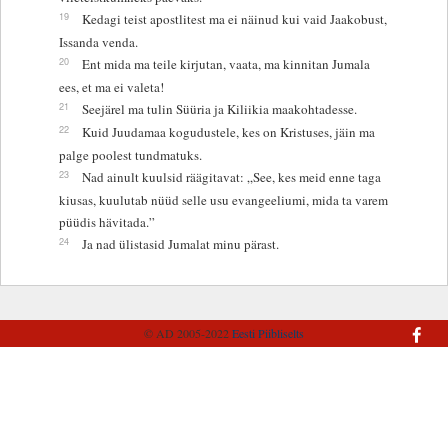
19
Kedagi teist apostlitest ma ei näinud kui vaid Jaakobust,
Issanda venda.
20
Ent mida ma teile kirjutan, vaata, ma kinnitan Jumala
ees, et ma ei valeta!
21
Seejärel ma tulin Süüria ja Kiliikia maakohtadesse.
22
Kuid Juudamaa kogudustele, kes on Kristuses, jäin ma
palge poolest tundmatuks.
23
Nad ainult kuulsid räägitavat: „See, kes meid enne taga
kiusas, kuulutab nüüd selle usu evangeeliumi, mida ta varem
püüdis hävitada.”
24
Ja nad ülistasid Jumalat minu pärast.
© AD 2005-2022
Eesti Piibliselts