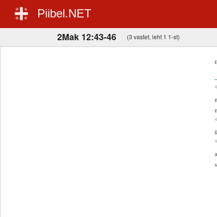
Piibel.NET
2Mak 12:43-46
(3 vastet, leht 1 1-st)
E