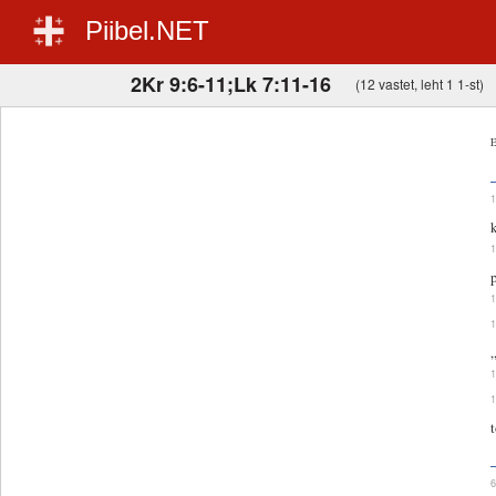
Piibel.NET
2Kr 9:6-11;Lk 7:11-16
(12 vastet, leht 1 1-st)
E