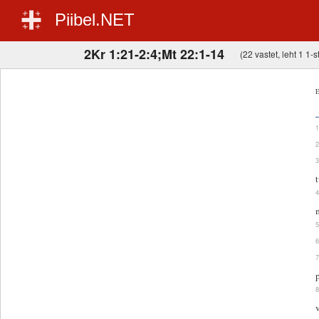
Piibel.NET
2Kr 1:21-2:4;Mt 22:1-14
(22 vastet, leht 1 1-s
E
t