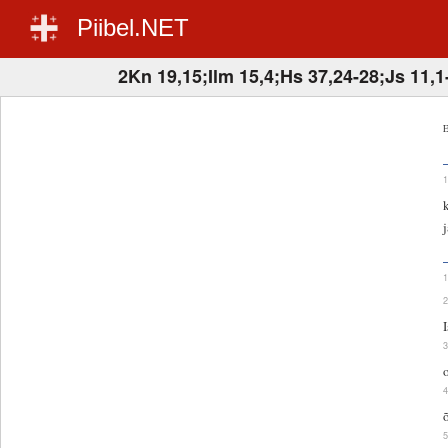
Piibel.NET
2Kn 19,15;Ilm 15,4;Hs 37,24-28;Js 11,1
E