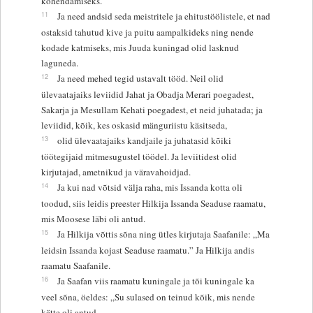
kohendamiseks.
11
Ja need andsid seda meistritele ja ehitustöölistele, et nad
ostaksid tahutud kive ja puitu aampalkideks ning nende
kodade katmiseks, mis Juuda kuningad olid lasknud
laguneda.
12
Ja need mehed tegid ustavalt tööd. Neil olid
ülevaatajaiks leviidid Jahat ja Obadja Merari poegadest,
Sakarja ja Mesullam Kehati poegadest, et neid juhatada; ja
leviidid, kõik, kes oskasid mänguriistu käsitseda,
13
olid ülevaatajaiks kandjaile ja juhatasid kõiki
töötegijaid mitmesugustel töödel. Ja leviitidest olid
kirjutajad, ametnikud ja väravahoidjad.
14
Ja kui nad võtsid välja raha, mis Issanda kotta oli
toodud, siis leidis preester Hilkija Issanda Seaduse raamatu,
mis Moosese läbi oli antud.
15
Ja Hilkija võttis sõna ning ütles kirjutaja Saafanile: „Ma
leidsin Issanda kojast Seaduse raamatu.” Ja Hilkija andis
raamatu Saafanile.
16
Ja Saafan viis raamatu kuningale ja tõi kuningale ka
veel sõna, öeldes: „Su sulased on teinud kõik, mis nende
kätte oli antud.