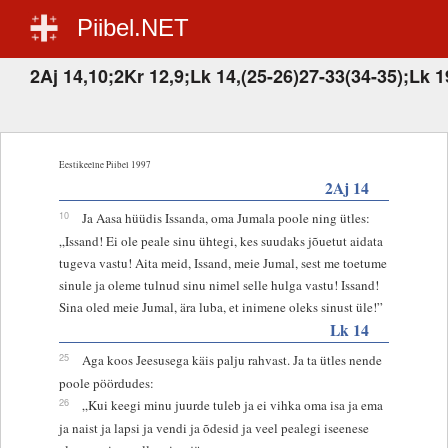
Piibel.NET
2Aj 14,10;2Kr 12,9;Lk 14,(25-26)27-33(34-35);Lk 1
Eestikeelne Piibel 1997
2Aj 14
10
Ja Aasa hüüdis Issanda, oma Jumala poole ning ütles:
„Issand! Ei ole peale sinu ühtegi, kes suudaks jõuetut aidata
tugeva vastu! Aita meid, Issand, meie Jumal, sest me toetume
sinule ja oleme tulnud sinu nimel selle hulga vastu! Issand!
Sina oled meie Jumal, ära luba, et inimene oleks sinust üle!”
Lk 14
25
Aga koos Jeesusega käis palju rahvast. Ja ta ütles nende
poole pöördudes:
26
„Kui keegi minu juurde tuleb ja ei vihka oma isa ja ema
ja naist ja lapsi ja vendi ja õdesid ja veel pealegi iseenese