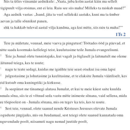
7
Siis ta ütles viinamäe aednikule: „Vaata, juba kolm aastat käin ma sellelt
viigipuult vilja otsimas, ent ei leia. Raiu see siis maha! Milleks ta raiskab maad?”
8
Aga aednik vastas: „Isand, jäta ta veel sellekski aastaks, kuni ma ta ümber
kaevan ja talle sõnnikut panen,
9
ehk ta hakkab tuleval aastal vilja kandma, aga kui mitte, siis raiu ta maha!””
1Ts 2
9
Teie ju mäletate, vennad, meie vaeva ja pingutust! Töötades ööd ja päevad, et
mitte saada koormaks kellelegi teist, kuulutasime teile Jumala evangeeliumi.
10
Teie ja Jumal olete tunnistajaks, kui vagalt ja õiglaselt ja laitmatult me oleme
käitunud teiega, kes te usute;
11
nagu te teate sedagi, kuidas me igaühte teie seast otsekui isa oma lapsi
12
julgustasime ja lohutasime ja keelitasime, et te elaksite Jumala vääriliselt, kes
teid kutsub oma kuningriiki ja kirkusse.
13
Ja seepärast me tänamegi alatasa Jumalat, et kui te meie käest saite kuulda
Jumala sõna, siis te ei võtnud seda vastu mitte inimeste sõnana, vaid sellena, mida
see tõepoolest on - Jumala sõnana, mis on tegev ka teis, kes te usute.
14
Sest teie, vennad, olete saanud nende Kristuses Jeesuses olevate Jumala
koguduste järgijaiks, mis on Juudamaal, sest teiegi olete saanud kannatada oma
suguvendade poolt, niisamuti nagu nemad juutide poolt,