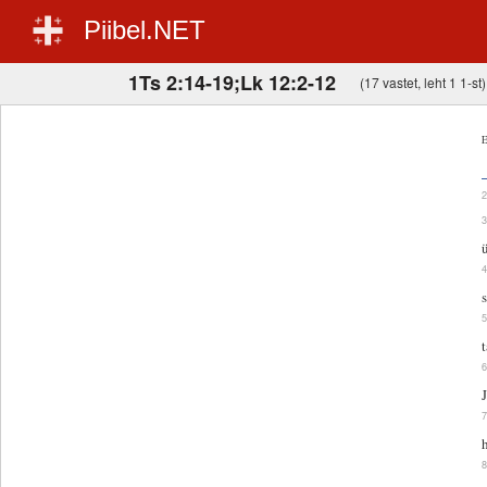
Piibel.NET
1Ts 2:14-19;Lk 12:2-12
(17 vastet, leht 1 1-st)
E