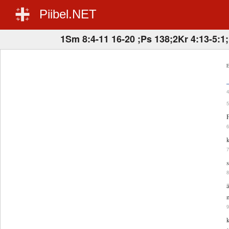
Piibel.NET
1Sm 8:4-11 16-20 ;Ps 138;2Kr 4:13-5:1
E