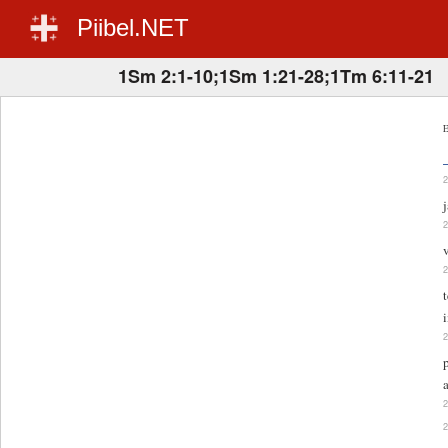
Piibel.NET
1Sm 2:1-10;1Sm 1:21-28;1Tm 6:11-21
E