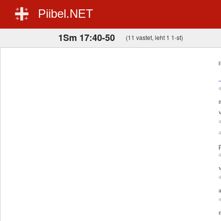
Piibel.NET
1Sm 17:40-50
(11 vastet, leht 1 1-st)
E