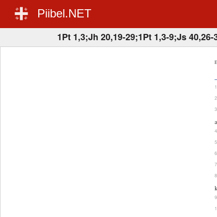
Piibel.NET
1Pt 1,3;Jh 20,19-29;1Pt 1,3-9;Js 40,26-
E