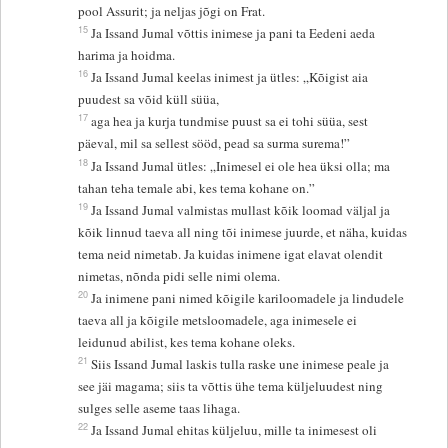
pool Assurit; ja neljas jõgi on Frat.
15
Ja Issand Jumal võttis inimese ja pani ta Eedeni aeda
harima ja hoidma.
16
Ja Issand Jumal keelas inimest ja ütles: „Kõigist aia
puudest sa võid küll süüa,
17
aga hea ja kurja tundmise puust sa ei tohi süüa, sest
päeval, mil sa sellest sööd, pead sa surma surema!”
18
Ja Issand Jumal ütles: „Inimesel ei ole hea üksi olla; ma
tahan teha temale abi, kes tema kohane on.”
19
Ja Issand Jumal valmistas mullast kõik loomad väljal ja
kõik linnud taeva all ning tõi inimese juurde, et näha, kuidas
tema neid nimetab. Ja kuidas inimene igat elavat olendit
nimetas, nõnda pidi selle nimi olema.
20
Ja inimene pani nimed kõigile kariloomadele ja lindudele
taeva all ja kõigile metsloomadele, aga inimesele ei
leidunud abilist, kes tema kohane oleks.
21
Siis Issand Jumal laskis tulla raske une inimese peale ja
see jäi magama; siis ta võttis ühe tema küljeluudest ning
sulges selle aseme taas lihaga.
22
Ja Issand Jumal ehitas küljeluu, mille ta inimesest oli