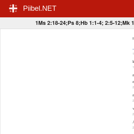
Piibel.NET
1Ms 2:18-24;Ps 8;Hb 1:1-4; 2:5-12;Mk 
E