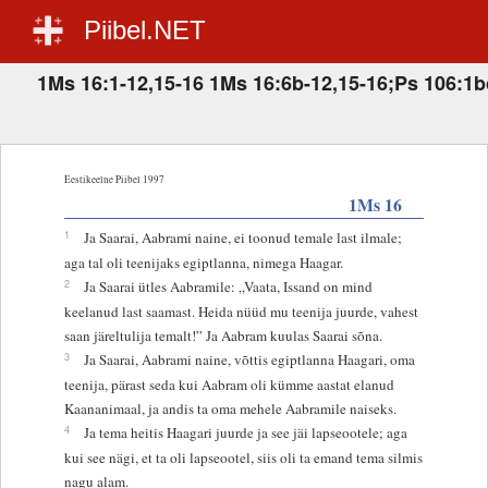
Piibel.NET
1Ms 16:1-12,15-16 1Ms 16:6b-12,15-16;Ps 106:1bc
Eestikeelne Piibel 1997
1Ms 16
1
Ja Saarai, Aabrami naine, ei toonud temale last ilmale;
aga tal oli teenijaks egiptlanna, nimega Haagar.
2
Ja Saarai ütles Aabramile: „Vaata, Issand on mind
keelanud last saamast. Heida nüüd mu teenija juurde, vahest
saan järeltulija temalt!” Ja Aabram kuulas Saarai sõna.
3
Ja Saarai, Aabrami naine, võttis egiptlanna Haagari, oma
teenija, pärast seda kui Aabram oli kümme aastat elanud
Kaananimaal, ja andis ta oma mehele Aabramile naiseks.
4
Ja tema heitis Haagari juurde ja see jäi lapseootele; aga
kui see nägi, et ta oli lapseootel, siis oli ta emand tema silmis
nagu alam.