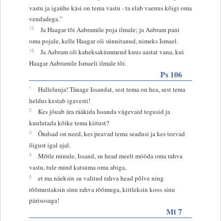
vastu ja igaühe käsi on tema vastu - ta elab vaenus kõigi oma
vendadega.”
15
Ja Haagar tõi Aabramile poja ilmale; ja Aabram pani
oma pojale, kelle Haagar oli sünnitanud, nimeks Ismael.
16
Ja Aabram oli kaheksakümmend kuus aastat vana, kui
Haagar Aabramile Ismaeli ilmale tõi.
Ps 106
1
Halleluuja! Tänage Issandat, sest tema on hea, sest tema
heldus kestab igavesti!
2
Kes jõuab ära rääkida Issanda vägevaid tegusid ja
kuulutada kõike tema kiitust?
3
Õndsad on need, kes peavad tema seadusi ja kes teevad
õigust igal ajal.
4
Mõtle minule, Issand, su head meelt mööda oma rahva
vastu, tule mind katsuma oma abiga,
5
et ma näeksin su valitud rahva head põlve ning
rõõmustaksin sinu rahva rõõmuga, kiitleksin koos sinu
pärisosaga!
Mt 7