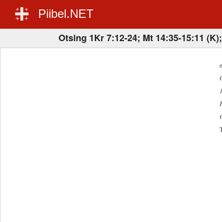
Piibel.NET
Otsing 1Kr 7:12-24; Mt 14:35-15:11 (K);
e