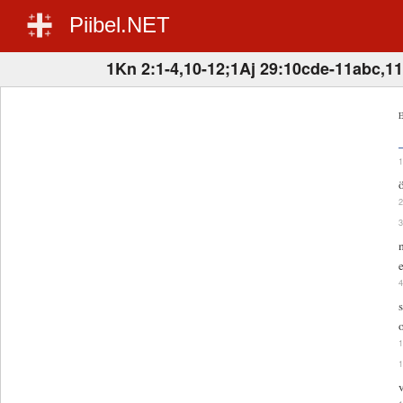
Piibel.NET
1Kn 2:1-4,10-12;1Aj 29:10cde-11abc,1
E