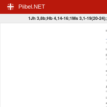
Piibel.NET
1Jh 3,8b;Hb 4,14-16;1Ms 3,1-19(20-24)
E