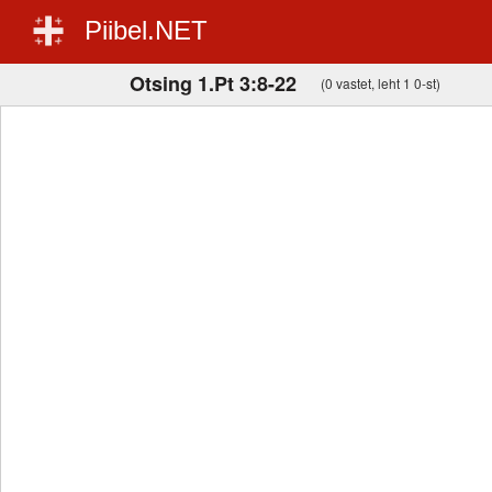
Piibel.NET
Otsing 1.Pt 3:8-22
(0 vastet, leht 1 0-st)