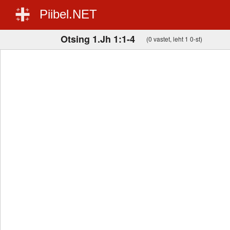
Piibel.NET
Otsing 1.Jh 1:1-4
(0 vastet, leht 1 0-st)